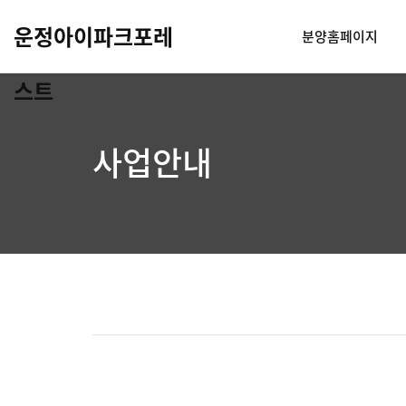
운정아이파크포레
분양홈페이지
스트
사업안내