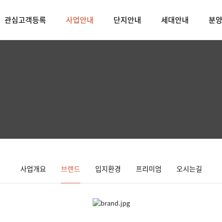
관심고객등록
사업안내
단지안내
세대안내
분
사업개요
브랜드
입지환경
프리미엄
오시는길