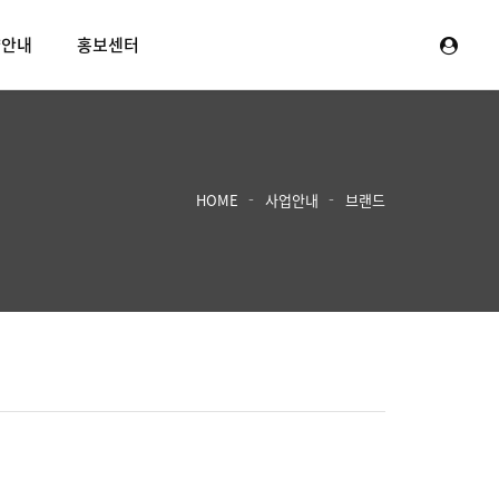
양안내
홍보센터
HOME
사업안내
브랜드