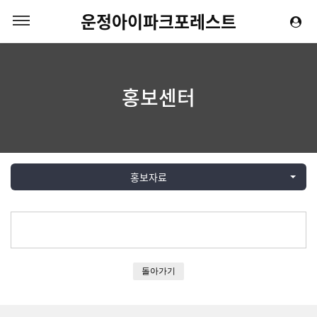
운정아이파크포레스트
홍보센터
홍보자료
돌아가기