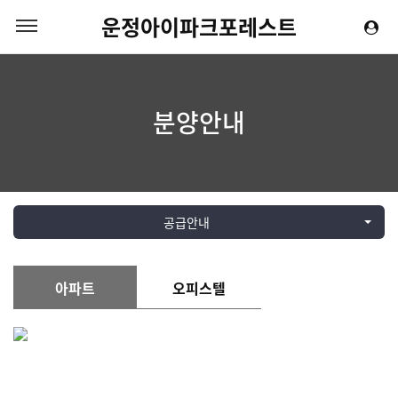
운정아이파크포레스트
분양안내
공급안내
아파트
오피스텔